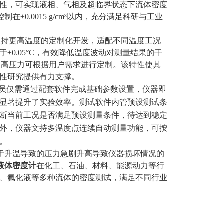
性，可实现液相、气相及超临界状态下流体密度
控制在
±
0.0015 g/cm³
以内，充分满足科研与工业
支持更高温度的定制化开发，适配不同温度工况
于
±0.05°C
，有效降低温度波动对测量结果的干
更高压力可根据用户需求进行定制。该特性使其
性研究提供有力支撑。
人员仅需通过配套软件完成基础参数设置，仪器即
显著提升了实验效率。测试软件内管预设测试条
断当前工况是否满足预设测量条件，待达到稳定
外，仪器文持多温度点连续自动测量功能，可按
。
于升温导致的压力急剧升高导致仪器损坏情况的
液体密度计
在化工、石油、材料、能源动力等行
、氟化液等多种流体的密度测试，满足不同行业