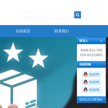
在线留言
联系我们
联系人
4008-651-700
029-82233801
在线客服
技术让生活更美好