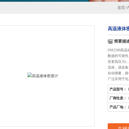
首页
>
高温液体
简要描
DM2200
数据的可靠性。
至更高压力)
流体。该设备
自动测量，操
广泛应用于化
产品型号：
厂商性质：
产品厂地：