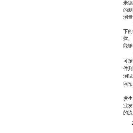
米德
的测
测量
下的
扰。
能够
可按
件判
测试
照预
发生
业发
的流