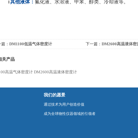
其他液体
：
氟化液、水溶液、甲苯、醇类、冷却液等。
l
一篇：
DM1100低温气体密度计
下一篇：
DM2600高温液体
相关产品
100高温气体密度计
DM2600高温液体密度计
我们的愿景
通过技术为用户创造价值
成为全球物性仪器领域的引领者