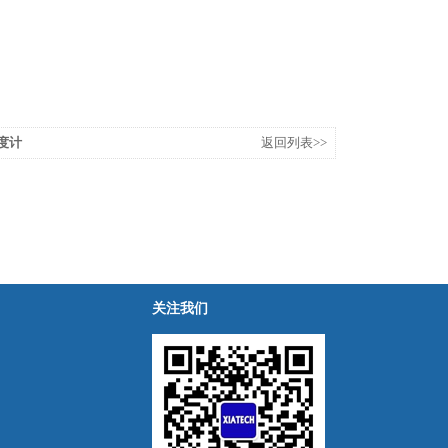
密度计
返回列表>>
关注我们