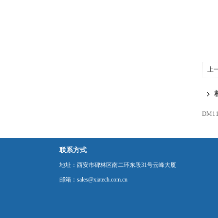
上
DM1
联系方式
地址：西安市碑林区南二环东段31号云峰大厦
邮箱：sales@xiatech.com.cn