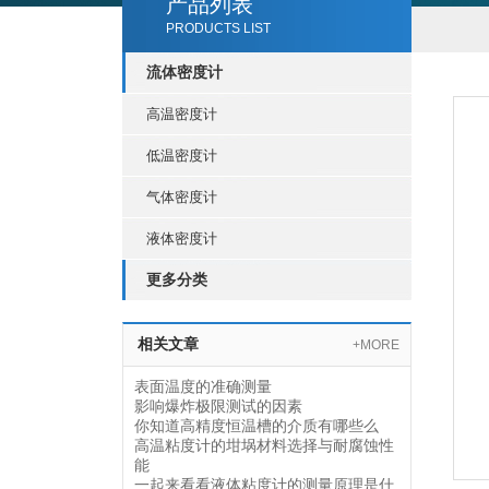
产品列表
PRODUCTS LIST
流体密度计
高温密度计
低温密度计
气体密度计
液体密度计
更多分类
相关文章
+MORE
表面温度的准确测量
影响爆炸极限测试的因素
你知道高精度恒温槽的介质有哪些么
高温粘度计的坩埚材料选择与耐腐蚀性
能
一起来看看液体粘度计的测量原理是什