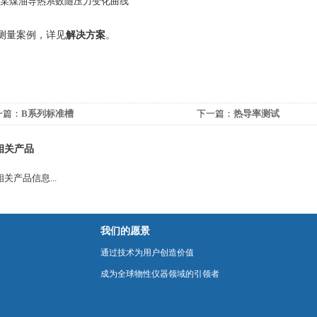
：某煤油导热系数随压力变化曲线
测量案例，详见
解决方案
。
一篇：
B系列标准槽
下一篇：
热导率测试
相关产品
关产品信息...
我们的愿景
通过技术为用户创造价值
成为全球物性仪器领域的引领者