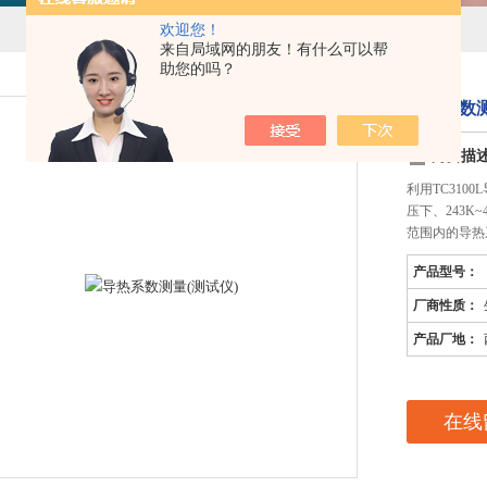
欢迎您！
来自局域网的朋友！有什么可以帮
助您的吗？
导热系数测
简要描
利用TC310
压下、243K~
范围内的导热
产品型号：
厂商性质：
产品厂地：
在线