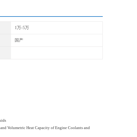
1万-5万
国产
uids
and Volumetric Heat Capacity of Engine Coolants and