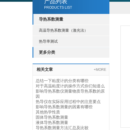
产品列表
PRODUCTS LIST
导热系数测量
高温导热系数测量（激光法）
热导率测试
更多分类
相关文章
+MORE
总结一下粘度计的分类有哪些
对于高温粘度计的操作方式你们知道么
影响导热系数仪测量物质导热系数的原
因
热导仪在实际应用过程中的注意要点
影响导热系数测量的因素有哪些
其他热学性质
固体导热系数测量
液体导热系数测量
导热系数测量方法汇总及比较