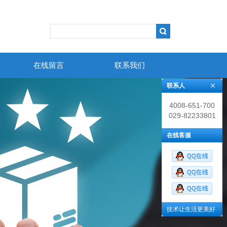
在线留言
联系我们
联系人
4008-651-700
029-82233801
在线客服
技术让生活更美好