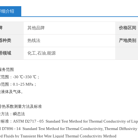
详细介绍
牌
其他品牌
价格区间
器种类
热线法
产地类别
用领域
化工,石油,能源
服务范围
度范围：-30 ℃~350 ℃；
力范围：0.1~25 MPa；
各类液体及气体。
导热系数测量方法及标准
测量方法：瞬态法
准：ASTM D2717 - 05 Standard Test Method for Thermal Conductivity of Liq
D7896 - 14 Standard Test Method for Thermal Conductivity, Thermal Diffusivity 
ed Fluids by Transient Hot Wire Liquid Thermal Conductivity Method