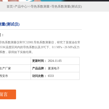
首页
>
产品中心
>>
导热系数测量
>
导热系数测量(测试仪)
量(测试仪)
述：
0L导热系数测量仪和TC3200L导热系数测量仪，研究了某煤油在常
453K温度区间内的导热系数以及20℃下、0.1 MPa ~26 MPa压力
系数，获得如下实验结果。
更新时间：
2024-11-05
生产厂家
产品品牌：
夏溪电子
西安市
访问次数：
6533
留言