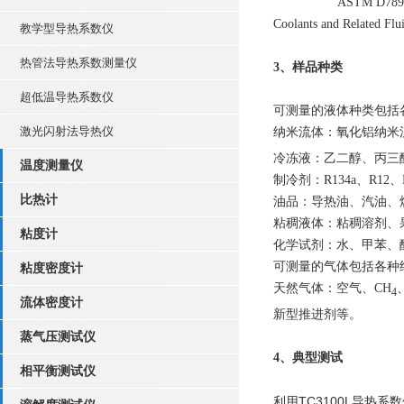
ASTM D7896 - 14 Stand
Coolants and Related Flu
教学型导热系数仪
热管法导热系数测量仪
3、样品种类
超低温导热系数仪
可测量的液体种类包括
激光闪射法导热仪
纳米流体：氧化铝纳米
冷冻液：乙二醇、丙三
温度测量仪
制冷剂：R134a、R12
比热计
油品：导热油、汽油、
粘稠液体：粘稠溶剂、
粘度计
化学试剂：水、甲苯、
可测量的气体包括各种
粘度密度计
天然气体：空气、CH
4
流体密度计
新型推进剂等。
蒸气压测试仪
4、典型测试
相平衡测试仪
TC3100L
利用
导热系数