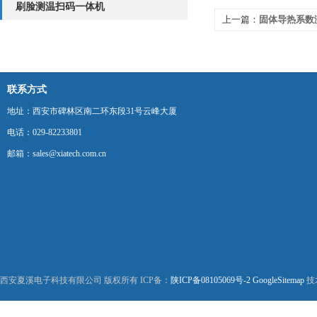
刷脸测温扫码一体机
上一篇：
固体导热系数
联系方式
地址：西安市碑林区南二环东段31号云峰大厦
电话：029-82233801
邮箱：sales@xiatech.com.cn
西安夏溪电子科技有限公司 版权所有 ICP备：
陕ICP备08105069号-2
GoogleSitemap
技