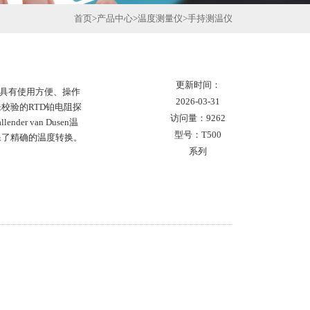
首页
>
产品中心
>
温度测量仪
>
手持测温仪
更新时间：
，具有使用方便、操作
2026-03-31
校验的RTD铂电阻探
访问量：9262
der van Dusen温
型号：T500
确保了精确的温度转换。
系列