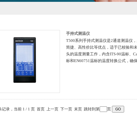
手持式测温仪
T500系列手持式测温仪是2通道测温仪
简捷、高性价比等优点，适于已校验和未
头的温度测量工作，内含ITS-90温标、Callen
标和EN60751温标的温度转换公式，
 条记录，当前 1 / 1 页 首页 上一页 下一页 末页 跳转到第
页