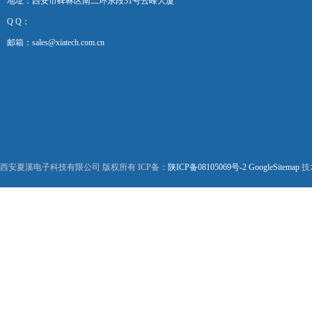
地址：西安市碑林区南二环东段31号云峰大厦
Q Q：
邮箱：sales@xiatech.com.cn
西安夏溪电子科技有限公司 版权所有 ICP备：
陕ICP备08105069号-2
GoogleSitemap
技