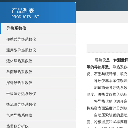
产品列表
PRODUCTS LIST
导热系数仪
便携式导热系数仪
通用型导热系数仪
导热仪
是一种测量样
液体导热系数仪
等的导热系数。
导热系数
单面导热系数仪
瓷、石墨与碳纤维、填充
导热仪基本示值误差
探针导热系数仪
测试前先将导热系数参比
平板法导热系数仪
厚度。将热导仪接入稳压
将导热仪的电源开启，
热流法导热系数仪
将精密表面温度计分别放
自动压紧装置的启动压
气体导热系数仪
度、冷板温度和试样厚度
热常数分析仪