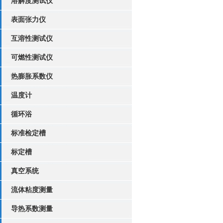
溶解度测试仪
表面张力仪
互溶性测试仪
可燃性测试仪
热膨胀系数仪
温度计
循环浴
标准检定槽
标定槽
真空系统
流体粘度测量
导热系数测量