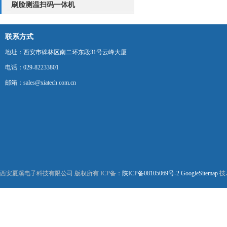
刷脸测温扫码一体机
联系方式
地址：西安市碑林区南二环东段31号云峰大厦
电话：029-82233801
邮箱：sales@xiatech.com.cn
西安夏溪电子科技有限公司 版权所有 ICP备：
陕ICP备08105069号-2
GoogleSitemap
技