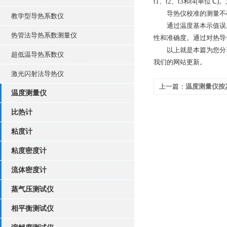
t1、t2、t3和t4(单
导热仪校准的测量不确
教学型导热系数仪
通过温度基本示值误差
热管法导热系数测量仪
性和准确度。通过对热导
以上就是本篇为您分享
超低温导热系数仪
我们的网站更新。
激光闪射法导热仪
上一篇：
温度测量仪按
温度测量仪
知道么
比热计
粘度计
粘度密度计
流体密度计
蒸气压测试仪
相平衡测试仪