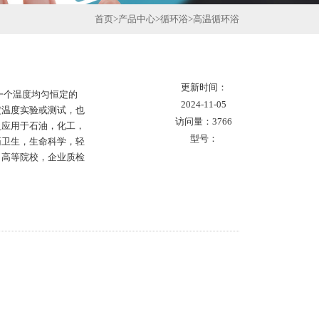
首页
>
产品中心
>
循环浴
>
高温循环浴
更新时间：
一个温度均匀恒定的
2024-11-05
定温度实验或测试，也
访问量：3766
泛应用于石油，化工，
型号：
药卫生，生命科学，轻
，高等院校，企业质检