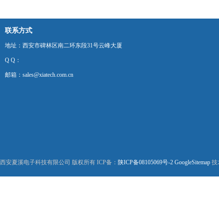
联系方式
地址：西安市碑林区南二环东段31号云峰大厦
Q Q：
邮箱：sales@xiatech.com.cn
西安夏溪电子科技有限公司 版权所有 ICP备：
陕ICP备08105069号-2
GoogleSitemap
技