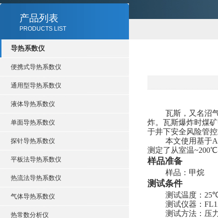
产品列表
PRODUCTS LIST
导热系数仪
便携式导热系数仪
通用型导热系数仪
液体导热系数仪
瓦斯，又名沼
炸。瓦斯爆炸时煤矿
单面导热系数仪
于井下安全风险管控
本文使用基于
A
探针导热系数仪
测定了从室温
~200
℃
平板法导热系数仪
样品准备
样品：甲烷
热流法导热系数仪
测试条件
测试温度：
25
气体导热系数仪
测试仪器：
FL1
测试方法：压
热常数分析仪