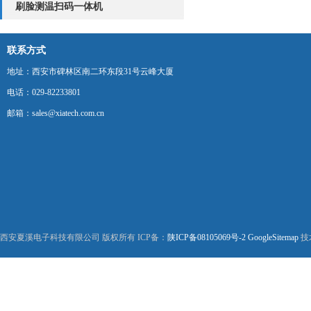
刷脸测温扫码一体机
联系方式
地址：西安市碑林区南二环东段31号云峰大厦
电话：029-82233801
邮箱：sales@xiatech.com.cn
西安夏溪电子科技有限公司 版权所有 ICP备：
陕ICP备08105069号-2
GoogleSitemap
技