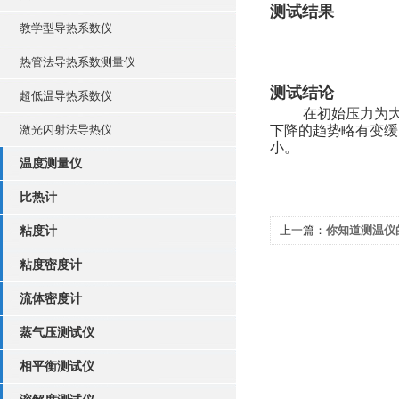
测试结果
教学型导热系数仪
热管法导热系数测量仪
测试结论
超低温导热系数仪
在初始压力为
激光闪射法导热仪
下降的趋势略有变缓
小。
温度测量仪
比热计
上一篇：
你知道测温仪
粘度计
篇告诉你
粘度密度计
流体密度计
蒸气压测试仪
相平衡测试仪