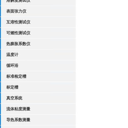
溶解度测试仪
表面张力仪
互溶性测试仪
可燃性测试仪
热膨胀系数仪
温度计
循环浴
标准检定槽
标定槽
真空系统
流体粘度测量
导热系数测量