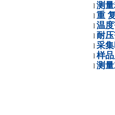
测量
l
重
l
温度
l
耐压
l
采集
l
样品
l
测量
l