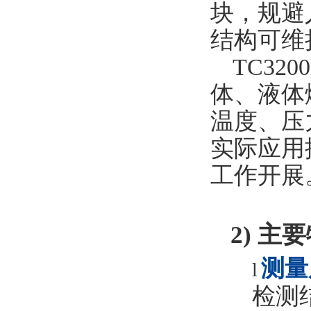
块，规避
结构可
维
TC320
体、液体
温度、压
实际
应用
工作开展
2)
主要
测量
l
检测