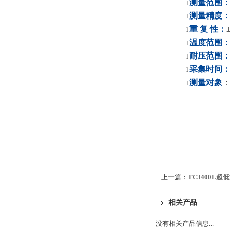
测量范围
l
测量精度
l
重
复
性
：
l
温度范围
l
耐压范围
l
采集时间
l
测量对象
l
上一篇：
TC3400L
相关产品
没有相关产品信息...