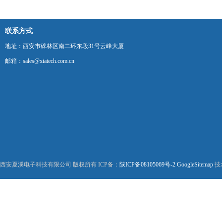
联系方式
地址：西安市碑林区南二环东段31号云峰大厦
邮箱：sales@xiatech.com.cn
西安夏溪电子科技有限公司 版权所有 ICP备：
陕ICP备08105069号-2
GoogleSitemap
技