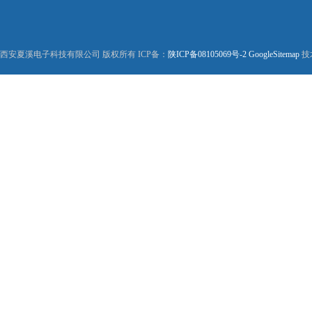
西安夏溪电子科技有限公司 版权所有 ICP备：
陕ICP备08105069号-2
GoogleSitemap
技