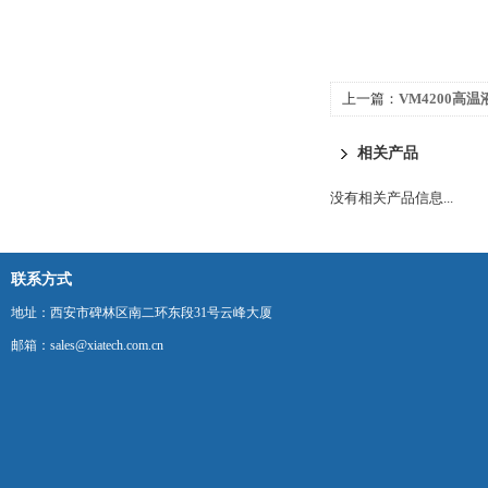
上一篇：
VM4200高
相关产品
没有相关产品信息...
联系方式
地址：西安市碑林区南二环东段31号云峰大厦
邮箱：sales@xiatech.com.cn