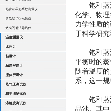
饱和蒸汽
热管法导热系数测量仪
化学、物理
超低温导热系数仪
力学性质的
激光闪射法导热仪
于科学研究
温度测量仪
比热计
饱和蒸汽
粘度计
平衡时的蒸
粘度密度计
随着温度的
流体密度计
系，这一规
蒸气压测试仪
相平衡测试仪
饱和蒸汽
溶解度测试仪
品池。其中