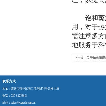
饱和蒸汽
用，对于热
需注意多方
地服务于科
上一篇：
关于铂电阻温
联系方式
地址：西安市碑林区南二环东段31号云峰大厦
电话：029-82233801
邮箱：sales@xiatech.com.cn