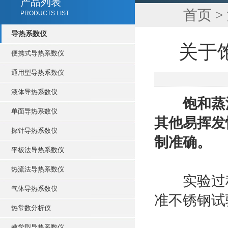
产品列表
首页
>
PRODUCTS LIST
导热系数仪
关于
便携式导热系数仪
通用型导热系数仪
液体导热系数仪
饱和蒸
单面导热系数仪
其他易挥发
探针导热系数仪
制准确。
平板法导热系数仪
热流法导热系数仪
实验过程
气体导热系数仪
准不锈钢试
热常数分析仪
教学型导热系数仪