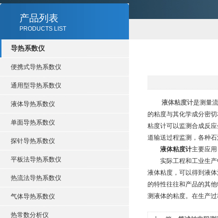
产品列表
PRODUCTS LIST
导热系数仪
便携式导热系数仪
通用型导热系数仪
液体粘度计
是测量
液体导热系数仪
的粘度与其化学成分密切
单面导热系数仪
粘度计可以监测合成反应
道输送过程监测，各种石
探针导热系数仪
液体粘度计
主要应用
平板法导热系数仪
实际工程和工业生产中
液体粘度，可以得到液体
热流法导热系数仪
的特性往往和产品的其他
测液体的粘度。在生产过
气体导热系数仪
热常数分析仪