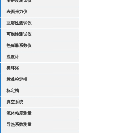
溶解度测试仪
表面张力仪
互溶性测试仪
可燃性测试仪
热膨胀系数仪
温度计
循环浴
标准检定槽
标定槽
真空系统
流体粘度测量
导热系数测量