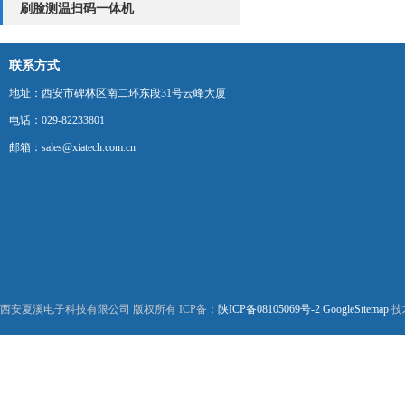
刷脸测温扫码一体机
联系方式
地址：西安市碑林区南二环东段31号云峰大厦
电话：029-82233801
邮箱：sales@xiatech.com.cn
西安夏溪电子科技有限公司 版权所有 ICP备：
陕ICP备08105069号-2
GoogleSitemap
技