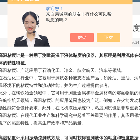
欢迎您！
来自局域网的朋友！有什么可以帮
助您的吗？
什么是高温粘度
点击次数：4976 更新时间：2024-0
高温粘度计是一种用于测量高温下液体黏度的仪器。其原理是利用流体在
体的黏性特征。
粘度计广泛应用于石油化工、冶金、航空航天、汽车等领域。
石油化工行业中，
它
被用于测试各种液态石油产品，如原油、重油、润
温环境下的粘度特性和流动性能，并为生产过程提供参考。
，在钢铁冶金领域中，它可用于测量金属和非金属材料的熔融物质的黏
空航天领域，高温粘度计的应用范围也较为广泛。例如，在火箭发动机
动性能符合设计要求。此外，在飞机液压系统中，粘度测试也是非常重要
粘度计在现代工业生产和科学研究中起着至关重要的作用，其应用领域
境下的黏度特性，提高生产效率和产品质量。
高温粘度计采用振动弦测试方法，可同时获得被测液体的粘度和密度数据