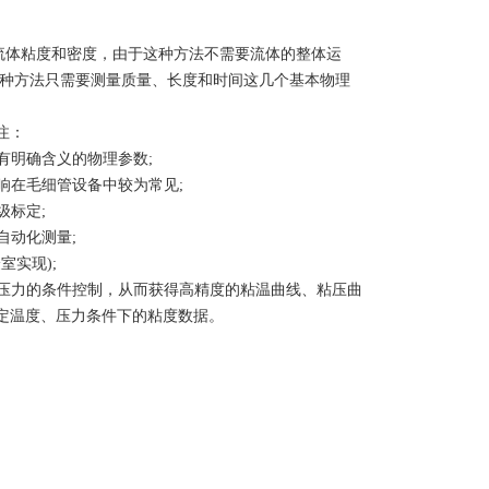
流体粘度和密度，由于这种方法不需要流体的整体运
这种方法只需要测量质量、长度和时间这几个基本物理
注：
有明确含义的物理参数;
响在毛细管设备中较为常见;
级标定;
自动化测量;
实现);
压力的条件控制，从而获得高精度的粘温曲线、粘压曲
定温度、压力条件下的粘度数据。