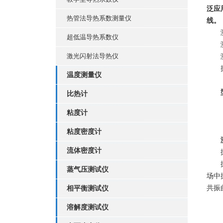
泛应
热管法导热系数测量仪
线。
测量
超低温导热系数仪
测温
激光闪射法导热仪
测压
操作
温度测量仪
比热计
粘度计
粘度密度计
流体密度计
振动
振动
蒸气压测试仪
场中
共振
相平衡测试仪
溶解度测试仪