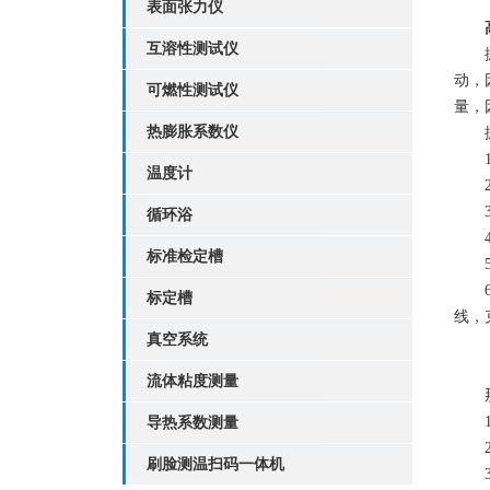
表面张力仪
互溶性测试仪
振动
动，
可燃性测试仪
量，
热膨胀系数仪
振动
1.
温度计
2.
3.
循环浴
4.
标准检定槽
5.
6.
标定槽
线，
真空系统
流体粘度测量
那么
1、
导热系数测量
2、
刷脸测温扫码一体机
3、