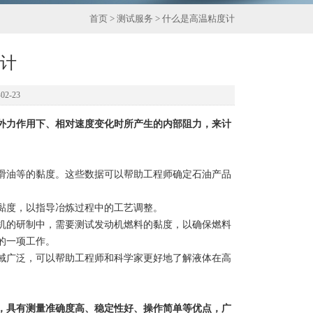
首页
>
测试服务
> 什么是高温粘度计
计
2-23
外力作用下、相对速度变化时所产生的内部阻力，来计
滑油等的黏度。这些数据可以帮助工程师确定石油产品
度，以指导冶炼过程中的工艺调整。
的研制中，需要测试发动机燃料的黏度，以确保燃料
的一项工作。
广泛，可以帮助工程师和科学家更好地了解液体在高
，具有测量准确度高、稳定性好、操作简单等优点，广