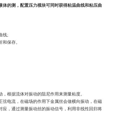
液体的测，配置压力模块可同时获得粘温曲线和粘压曲
曲线;
析和保存。
，根据流体对振动的阻尼作用来测量粘度。
弦电流，在磁场的作用下金属丝会做横向振动，在磁
对应，通过测量振动丝的振动信号，利用非线性回归将