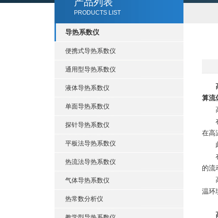
产品列表
PRODUCTS LIST
导热系数仪
便携式导热系数仪
通用型导热系数仪
液体导热系数仪
算流
单面导热系数仪
高温
在
探针导热系数仪
在高
平板法导热系数仪
此外
在航
热流法导热系数仪
的流
高温
气体导热系数仪
温环
热常数分析仪
教学型导热系数仪