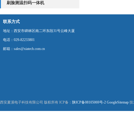
刷脸测温扫码一体机
联系方式
地址：西安市碑林区南二环东段31号云峰大厦
电话：029-82233801
邮箱：sales@xiatech.com.cn
西安夏溪电子科技有限公司 版权所有 ICP备：
陕ICP备08105069号-2
GoogleSitemap
技