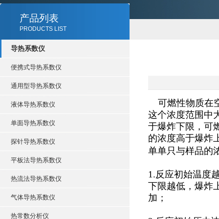
产品列表
PRODUCTS LIST
导热系数仪
便携式导热系数仪
通用型导热系数仪
可燃性物质在空
液体导热系数仪
这个浓度范围中
单面导热系数仪
于爆炸下限，可
的浓度高于爆炸
探针导热系数仪
单单只与样品的
平板法导热系数仪
1.反应初始温
热流法导热系数仪
下限越低，爆炸
加；
气体导热系数仪
热常数分析仪