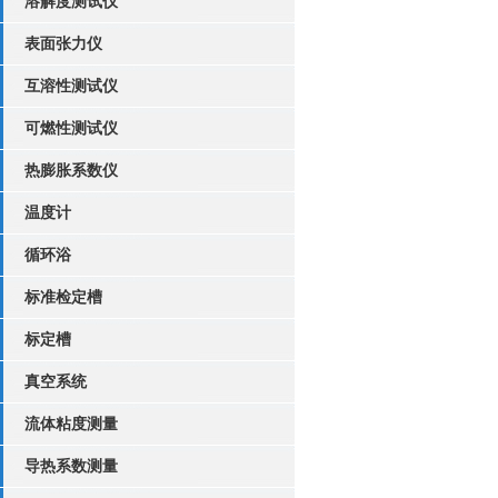
溶解度测试仪
表面张力仪
互溶性测试仪
可燃性测试仪
热膨胀系数仪
温度计
循环浴
标准检定槽
标定槽
真空系统
流体粘度测量
导热系数测量