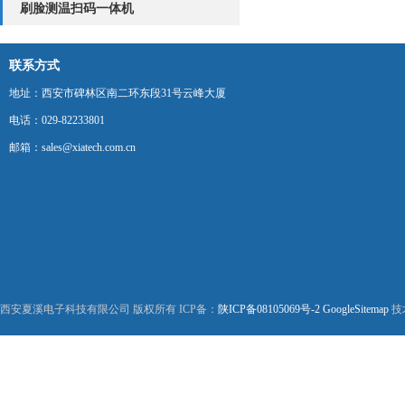
刷脸测温扫码一体机
联系方式
地址：西安市碑林区南二环东段31号云峰大厦
电话：029-82233801
邮箱：sales@xiatech.com.cn
西安夏溪电子科技有限公司 版权所有 ICP备：
陕ICP备08105069号-2
GoogleSitemap
技