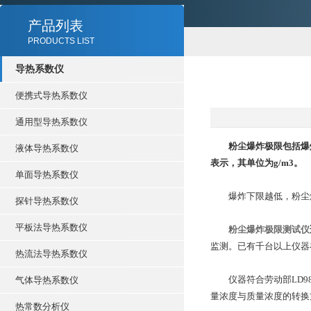
产品列表
PRODUCTS LIST
导热系数仪
便携式导热系数仪
通用型导热系数仪
粉尘爆炸极限包括爆
液体导热系数仪
表示，其单位为g/m3。
单面导热系数仪
爆炸下限越低，粉尘爆
探针导热系数仪
平板法导热系数仪
粉尘爆炸极限测试仪
监测。已有千台以上仪器
热流法导热系数仪
仪器符合劳动部LD98-
气体导热系数仪
量浓度与质量浓度的转换
热常数分析仪