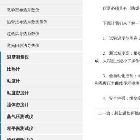
仪器必须具有《防爆合
教学型导热系数仪
热管法导热系数测量仪
下面让我们来了解一下
超低温导热系数仪
1、试验温度范围宽：可
激光闪射法导热仪
2、测试精度高：根据分
温度测量仪
成，大程度上减小了操作
比热计
3、全自动化控制：可
粘度计
和温度压力曲线显示模块
粘度密度计
4、安全性强：燃烧室
流体密度计
上一篇：
想知道如何操
蒸气压测试仪
本篇吧
相平衡测试仪