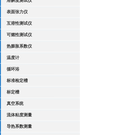
溶解度测试仪
表面张力仪
互溶性测试仪
可燃性测试仪
热膨胀系数仪
温度计
循环浴
标准检定槽
标定槽
真空系统
流体粘度测量
导热系数测量