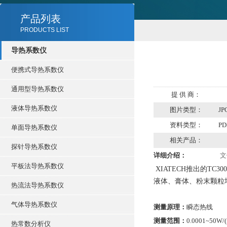
产品列表
PRODUCTS LIST
导热系数仪
便携式导热系数仪
通用型导热系数仪
提 供 商：
液体导热系数仪
图片类型：
JP
资料类型：
PD
单面导热系数仪
相关产品：
探针导热系数仪
详细介绍：
文
平板法导热系数仪
XIATECH
推出的
TC30
液体、膏体、粉末颗粒
热流法导热系数仪
气体导热系数仪
测量原理：
瞬态热线
测量范围：
0.0001~50W/
热常数分析仪