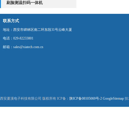
刷脸测温扫码一体机
联系方式
地址：西安市碑林区南二环东段31号云峰大厦
电话：029-82233801
邮箱：sales@xiatech.com.cn
西安夏溪电子科技有限公司 版权所有 ICP备：
陕ICP备08105069号-2
GoogleSitemap
技