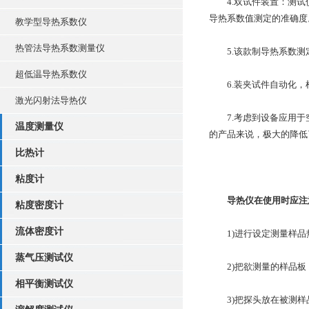
4.双试件装置：测试仪
导热系数值测定的准确度
教学型导热系数仪
热管法导热系数测量仪
5.该款制导热系数测
超低温导热系数仪
6.装夹试件自动化，
激光闪射法导热仪
7.考虑到设备应用于空
温度测量仪
的产品来说，极大的降低
比热计
粘度计
导热仪在使用时应注
粘度密度计
流体密度计
1)进行设定测量样品
蒸气压测试仪
2)把欲测量的样品板
相平衡测试仪
3)把探头放在被测样品的