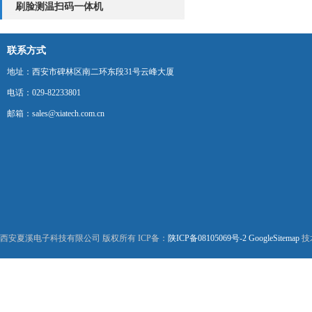
刷脸测温扫码一体机
联系方式
地址：西安市碑林区南二环东段31号云峰大厦
电话：029-82233801
邮箱：sales@xiatech.com.cn
西安夏溪电子科技有限公司 版权所有 ICP备：
陕ICP备08105069号-2
GoogleSitemap
技