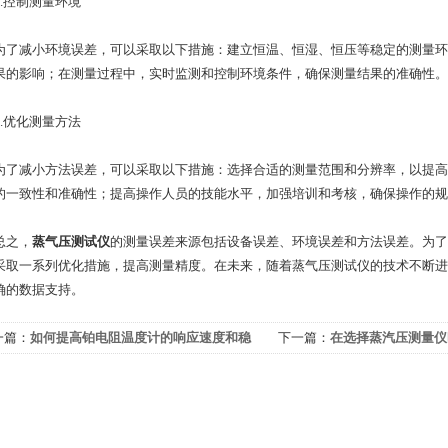
控制测量环境
减小环境误差，可以采取以下措施：建立恒温、恒湿、恒压等稳定的测量环
果的影响；在测量过程中，实时监测和控制环境条件，确保测量结果的准确性。
优化测量方法
减小方法误差，可以采取以下措施：选择合适的测量范围和分辨率，以提高
的一致性和准确性；提高操作人员的技能水平，加强培训和考核，确保操作的规
之，
蒸气压测试仪
的测量误差来源包括设备误差、环境误差和方法误差。为了
采取一系列优化措施，提高测量精度。在未来，随着蒸气压测试仪的技术不断进
确的数据支持。
一篇：
如何提高铂电阻温度计的响应速度和稳
下一篇：
在选择蒸汽压测量仪
性？
因素