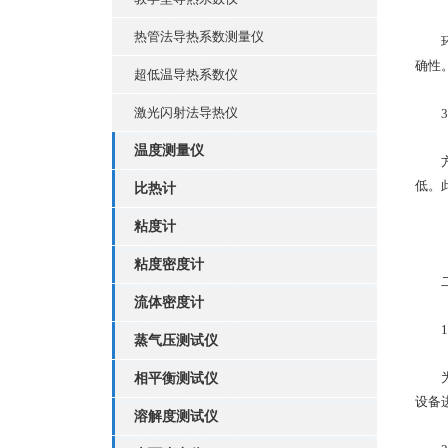
热管法导热系数测量仪
环境
确性
超低温导热系数仪
激光闪射法导热仪
3.
温度测量仪
方法
低。
比热计
粘度计
粘度密度计
二、
流体密度计
1.
蒸气压测试仪
为了
相平衡测试仪
设备
溶解度测试仪