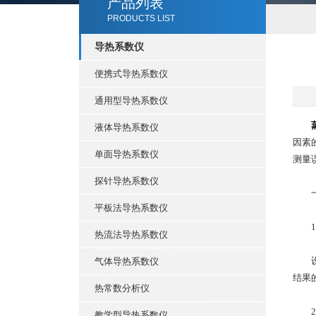
产品列表
PRODUCTS LIST
导热系数仪
便携式导热系数仪
通用型导热系数仪
液体导热系数仪
因素
单面导热系数仪
测量
探针导热系数仪
一、
平板法导热系数仪
1.
热流法导热系数仪
设备
气体导热系数仪
结果
热常数分析仪
2.
教学型导热系数仪