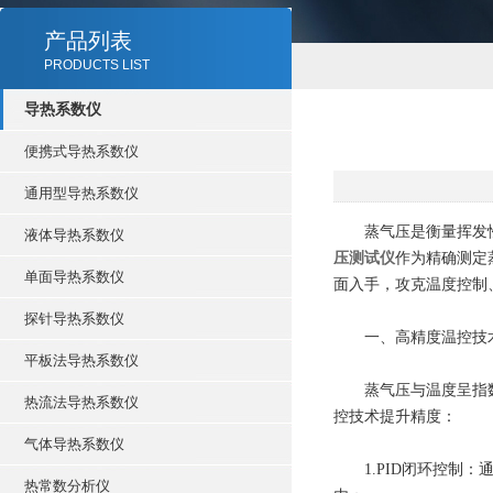
产品列表
PRODUCTS LIST
导热系数仪
便携式导热系数仪
通用型导热系数仪
蒸气压是衡量挥发性
液体导热系数仪
压测试仪
作为精确测定
单面导热系数仪
面入手，攻克温度控制
探针导热系数仪
​一、高精度温控技
平板法导热系数仪
蒸气压与温度呈指数关
热流法导热系数仪
控技术提升精度：
气体导热系数仪
1.​PID闭环控制：通
热常数分析仪