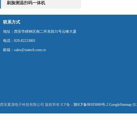
刷脸测温扫码一体机
联系方式
地址：西安市碑林区南二环东段31号云峰大厦
电话：029-82233801
邮箱：sales@xiatech.com.cn
西安夏溪电子科技有限公司 版权所有 ICP备：
陕ICP备08105069号-2
GoogleSitemap
技