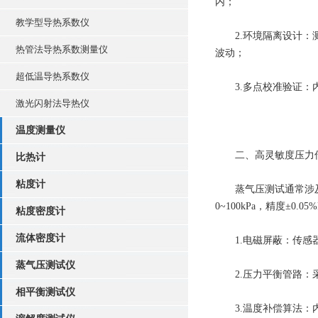
内；
教学型导热系数仪
​2.环境隔离设计：测试
热管法导热系数测量仪
波动；
超低温导热系数仪
​3.多点校准验证：内
激光闪射法导热仪
温度测量仪
​二、高灵敏度压力
比热计
粘度计
蒸气压测试通常涉及低压
0~100kPa，精度±
粘度密度计
流体密度计
​1.电磁屏蔽：传感器
蒸气压测试仪
​2.压力平衡管路：采
相平衡测试仪
​3.温度补偿算法：内