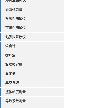
溶解度测试仪
表面张力仪
互溶性测试仪
可燃性测试仪
热膨胀系数仪
温度计
循环浴
标准检定槽
标定槽
真空系统
流体粘度测量
导热系数测量