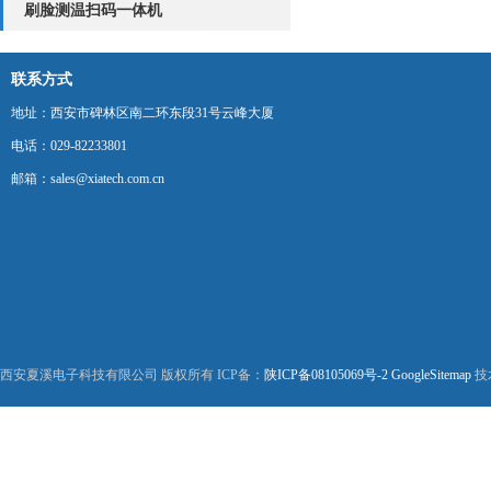
刷脸测温扫码一体机
联系方式
地址：西安市碑林区南二环东段31号云峰大厦
电话：029-82233801
邮箱：sales@xiatech.com.cn
西安夏溪电子科技有限公司 版权所有 ICP备：
陕ICP备08105069号-2
GoogleSitemap
技