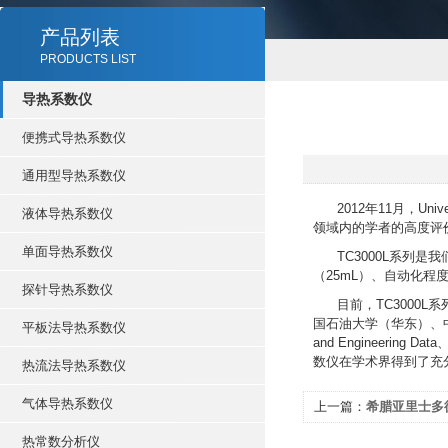
产品列表
PRODUCTS LIST
导热系数仪
便携式导热系数仪
通用型导热系数仪
2012年11月，Univ
液体导热系数仪
领域内的学者的高度评
单面导热系数仪
TC3000L系列是我
（25mL）、自动化
探针导热系数仪
目前，TC3000L
国石油大学（华东）、中国
平板法导热系数仪
and Engineering 
数仪在学术界得到了充
热流法导热系数仪
气体导热系数仪
上一篇：
希腊亚里士多
参观指导
热常数分析仪